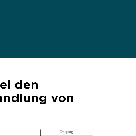
ei den
andlung von