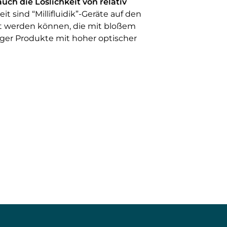
uch die Löslichkeit von relativ
Zeit sind “Millifluidik”-Geräte auf den
 werden können, die mit bloßem
iger Produkte mit hoher optischer