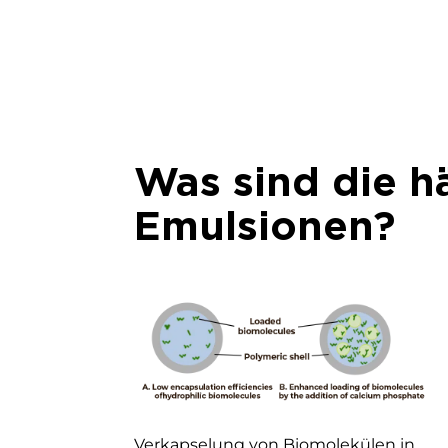
Was sind die 
Emulsionen?
Verkapselung von Biomolekülen in