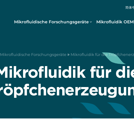
简体
Mikrofluidische Forschungsgeräte
Mikrofluidik OEM
»
Mikrofluidische Forschungsgeräte
Mikrofluidik für die Tröpfchene
Mikrofluidik für di
röpfchenerzeugu