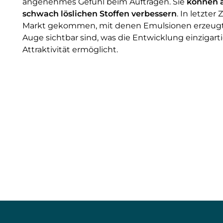
angenehmes Gefühl beim Auftragen. Sie
können a
schwach löslichen Stoffen verbessern
. In letzter 
Markt gekommen, mit denen Emulsionen erzeugt
Auge sichtbar sind, was die Entwicklung einzigart
Attraktivität ermöglicht.