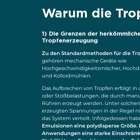
Warum die Trop
1) Die Grenzen der herkömmlich
Tropfenerzeugung
Zu den Standardmethoden für die T
gehören mechanische Geräte wie
Hochgeschwindigkeitsmischer, Hoch
und Kolloidmühlen.
Das Aufbrechen von Tropfen erfolgt in 
oder Stoßbelastungen, die durch man
Rühren erzeugt werden. Unter solche
erzeugten Spannungen in der Regel n
das System verteilt. Infolgedessen ha
Emulsionen eine polydisperse Größe. 
Anwendungen eine starke Einschränku