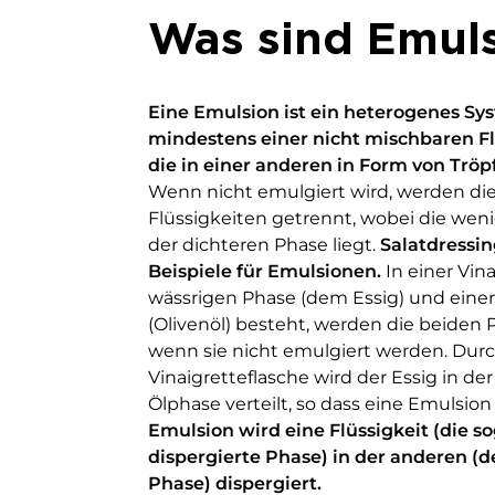
Was sind Emul
Eine Emulsion ist ein heterogenes Sy
mindestens einer nicht mischbaren Fl
die in einer anderen in Form von Tröpf
Wenn nicht emulgiert wird, werden di
Flüssigkeiten getrennt, wobei die weni
der dichteren Phase liegt.
Salatdressin
Beispiele für Emulsionen.
In einer Vina
wässrigen Phase (dem Essig) und einer
(Olivenöl) besteht, werden die beiden
wenn sie nicht emulgiert werden. Durc
Vinaigretteflasche wird der Essig in de
Ölphase verteilt, so dass eine Emulsion
Emulsion wird eine Flüssigkeit (die 
dispergierte Phase) in der anderen (d
Phase) dispergiert.