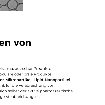
en von
 pharmazeutischer Produkte
okuläre oder orale Produkte.
r-Mikropartikel, Lipid-Nanopartikel
 B. für die Verabreichung von
ion selbst der aktive pharmazeutische
ige Verabreichung ist.