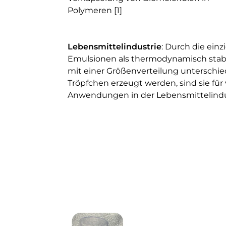
Polymeren [1]
Lebensmittelindustrie
: Durch die einz
Emulsionen als thermodynamisch stabi
mit einer Größenverteilung unterschie
Tröpfchen erzeugt werden, sind sie fü
Anwendungen in der Lebensmittelindu