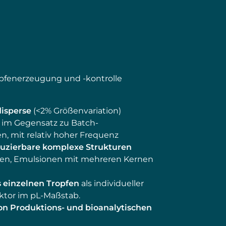
ropfenerzeugung und -kontrolle
isperse
(<2% Größenvariation)
 im Gegensatz zu Batch-
, mit relativ hoher Frequenz
uzierbare komplexe Strukturen
en, Emulsionen mit mehreren Kernen
s einzelnen Tropfen
als individueller
ktor im pL-Maßstab.
on Produktions- und bioanalytischen