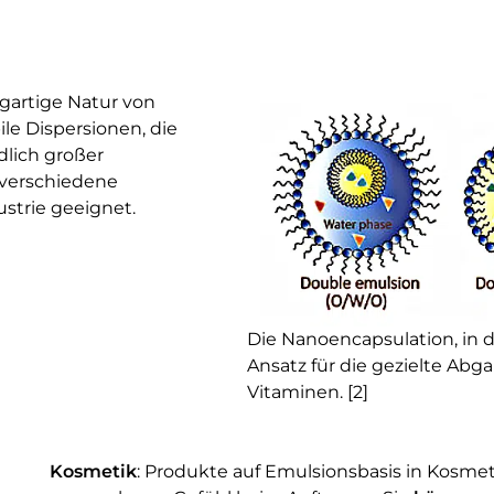
igartige Natur von
le Dispersionen, die
dlich großer
r verschiedene
strie geeignet.
Die Nanoencapsulation, in d
Ansatz für die gezielte Abg
Vitaminen. [2]
Kosmetik
: Produkte auf Emulsionsbasis in Kosmet