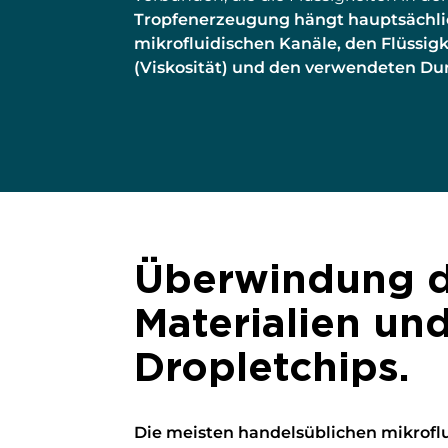
Tropfenerzeugung hängt hauptsächli
mikrofluidischen Kanäle, den Flüssig
(Viskosität) und den verwendeten Dur
Überwindung d
Materialien un
Dropletchips.
Die meisten handelsüblichen mikrofl