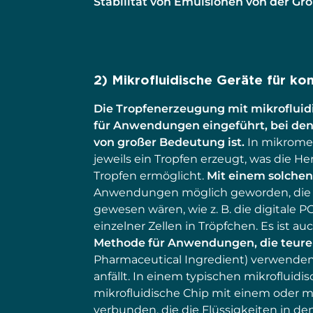
Stabilität von Emulsionen von der Gr
2) Mikrofluidische Geräte für ko
Die Tropfenerzeugung mit mikroflui
für Anwendungen eingeführt, bei den
von großer Bedeutung ist.
In mikrome
jeweils ein Tropfen erzeugt, was die H
Tropfen ermöglicht.
Mit einem solchen
Anwendungen möglich geworden, die v
gewesen wären, wie z. B. die digitale 
einzelner Zellen in Tröpfchen. Es ist au
Methode für Anwendungen, die teure
Pharmaceutical Ingredient) verwenden,
anfällt. In einem typischen mikrofluidi
mikrofluidische Chip mit einem oder m
verbunden, die die Flüssigkeiten in den