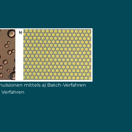
ulsionen mittels a) Batch-Verfahren
 Verfahren