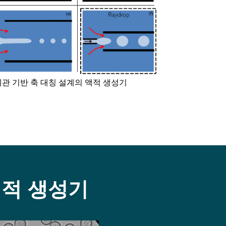
관 기반 축 대칭 설계의 액적 생성기
 액적 생성기