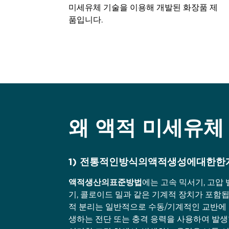
미세유체 기술을 이용해 개발된 화장품 제
품입니다.
왜 액적 미세유체
1) 전통적인방식의액적생성에대한한
액적생산의표준방법
에는 고속 믹서기, 고압
기, 콜로이드 밀과 같은 기계적 장치가 포함됩
적 분리는 일반적으로 수동/기계적인 교반에 
생하는 전단 또는 충격 응력을 사용하여 발생