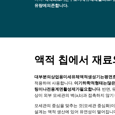
유량에의존합니다.
액적 칩에서 재료
대부분의상업용미세유체액적생성기는평면흐
적용하여 사용합니다.
이기하학적형태는많
팅이나전용계면활성제가필요합니다
. 반면
상이 외부 모세관의 벽(a,b)과 접촉하지 않
모세관의 중심을 맞추는 것(모세관 중심화)이
설계는 액적 생산에 있어 유연성이 떨어집니다(직경