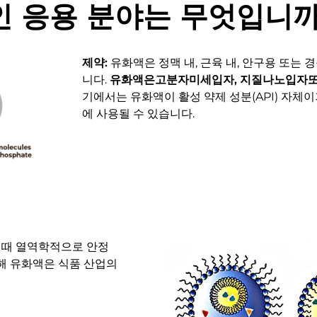
 응용 분야는 무엇입니까
제약:
유화액은 정맥 내, 근육 내, 안구용 또는
니다.
유화액은고분자미세입자, 지질나노입자
기에서는 유화액이 활성 약제 성분(API) 자체
에 사용될 수 있습니다.
 때 열역학적으로 안정
해 유화액은 식품 산업의