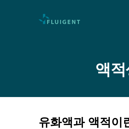
액적
유화액과 액적이