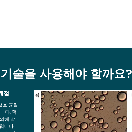
 기술을 사용해야 할까요
계점
 밸브 균질
니다. 액
의해 발
합니다.