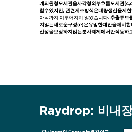
개의원형모세관을사각형외부흐름모세관(c,
할수있지만, 관련제조방식은대량생산을제
아직까지 이루어지지 않았습니다
. 추출튜
지않는새로운구성(e)은유망한대안을제시합
산성을보장하지않는분사체제에서만작동하
Raydrop: 비