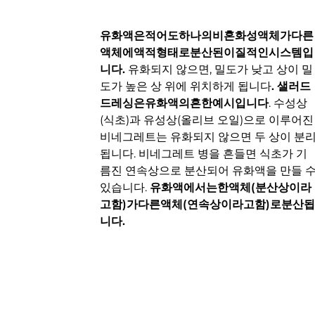
유화액은적어도하나의비혼화성액체가다른
액체에액적형태로분산된이질적인시스템입
니다.
유화되지 않으면, 밀도가 낮고 상이 밀
도가 높은 상 위에 위치하게 됩니다
. 샐러드
드레싱은유화액의흔한예시입니다
. 수성상
(식초)과 유성상(올리브 오일)으로 이루어진
비네그레트는 유화되지 않으면 두 상이 분
됩니다. 비네그레트 병을 흔들면 식초가 기
름진 연속상으로 분산되어 유화액을 만들 
있습니다.
유화액에서는한액체(분산상이라
고함)가다른액체(연속상이라고함)로분산
니다.