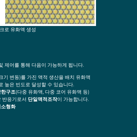
이크로 유화액 생성
및 제어를 통해 다음이 가능하게 됩니다.
% 크기 변동)를 가진 액적 생산을 배치 유화액
 높은 빈도로 달성할 수 있습니다.
잡한
구조
(다중 유화액, 다중 코어 유화액 등)
학 반응기로서
단일
액적
조작
이 가능합니다.
의소형화