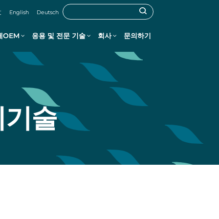
文
English
Deutsch
체OEM
응용 및 전문 기술
회사
문의하기
체기술