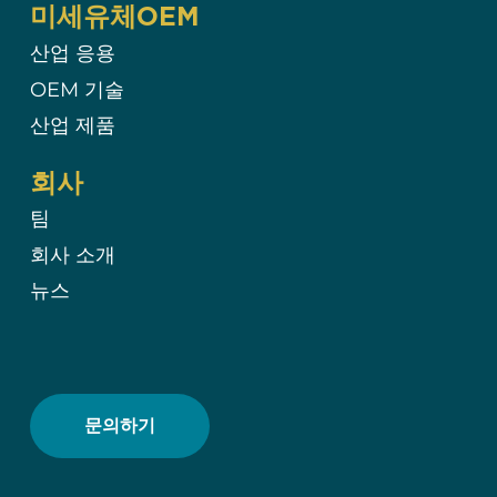
미세유체OEM
산업 응용
OEM 기술​
산업 제품
회사
팀
회사 소개
뉴스
문의하기