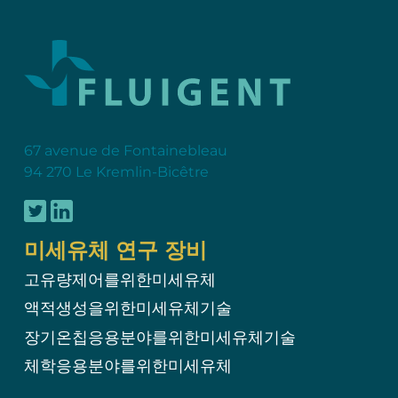
67 avenue de Fontainebleau
94 270 Le Kremlin-Bicêtre
미세유체 연구 장비
고유량제어를위한미세유체
액적생성을위한미세유체기술
장기온칩응용분야를위한미세유체기술
체학응용분야를위한미세유체