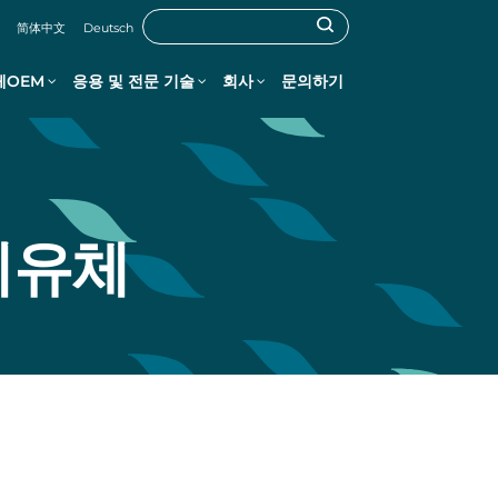
简体中文
Deutsch
체OEM
응용 및 전문 기술
회사
문의하기
세유체