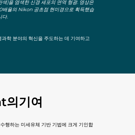
란색)을 염색한 신경 세포의 면역 형광. 영상은
10배율의 Nikon 공초점 현미경으로 획득했습
니다.
명과학 분야의 혁신을 주도하는 데 기여하고
nt의기여
 수행하는 미세유체 기반 기법에 크게 기인합