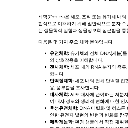
체학(Omics)은 세포, 조직 또는 유기체
합적으로 이해하기 위해 일반적으로 분자 수
는 생물학적 실험과 생물정보학 접근법을 통한
다음은 몇 가지 주요 체학 분야입니다.
유전체학:
유기체의 전체 DNA(게놈)를 
의 상호작용을 이해합니다.
전사체학
:
세포 내의 RNA 분자의 종류,
합니다.
단백질체학
:
세포 내의 전체 단백질 집합
용, 풍부함을 조사합니다.
대사체학
:
세포 대사에 관여하는 저분자
여 대사 경로와 생리적 변화에 대한 인
후성유전체학
:
DNA 메틸화 및 히스톤
인한 유전자 발현의 변형과 변화를 탐
메타게놈학:
환경 샘플에서 직접 채취한