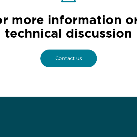
or more information or
technical discussion
Contact us