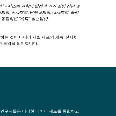
혁명” – 시스템 과학의 발전과 인간 질병 진단 및
체학, 전사체학, 단백질체학, 대사체학, 플럭
통합적인 “체학” 접근법(1).
하는 것이 아니라 개별 세포의 게놈, 전사체
한 도약을 의미합니다.
. 연구자들은 이러한 데이터 세트를 통합하고