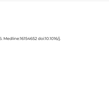
 Medline:16154652 doi:10.1016/j.