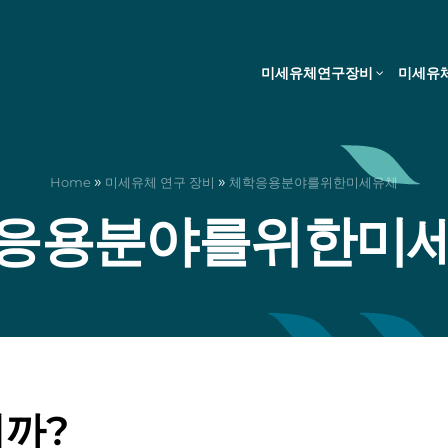
미세유체연구장비
미세유
»
»
Home
미세유체 연구 장비
체학응용분야를위한미세유체
응용분야를위한미
니까?