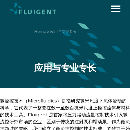
»
Home
应用与专业专长
应用与专业专长
微流控技术（Microfluidics）是指研究微米尺度下流体流动的
科学，它代表了一整套在数十至数百微米尺度上操控流体与材料
的技术工具。Fluigent 是首家将压力驱动流量控制技术引入微
流控研究市场的企业，区别于传统的注射泵和蠕动泵。作为微流
控领域的先驱，我们确立了微流控控制的技术标准，并致力于始