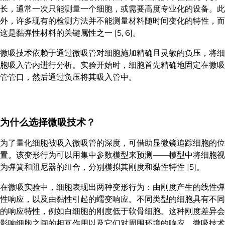
长，通常一次只能测量一个细胞，或需要高度专业化的设备。此
外，许多现有的检测方法并不能测量材料随时间变化的特性，而
这是黏弹性材料的关键属性之一 [5, 6]。
微吸技术依赖于通过微吸管对细胞施加精确且灵敏的负压，将细
胞吸入管内进行分析。实验开始时，细胞首先精确地固定在微吸
管管口，然后通过负压将其吸入管中。
为什么选择微吸技术？
为了量化细胞被吸入微吸管的深度，可借助显微镜追踪细胞的位
置。该变形行为可以用集中参数模型来预测——模型中将细胞视
为弹簧和阻尼器的组合，分别模拟其刚度和黏性特性 [5]。
在微吸实验中，细胞表现出两种变形行为：由刚度产生的线性弹
性响应，以及由黏性引起的蠕变响应。不同类型的细胞具有不同
的响应特性，例如白细胞的刚度低于软骨细胞。这种刚度差异会
影响细胞之间的相互作用以及它们对周围环境的响应。微吸技术