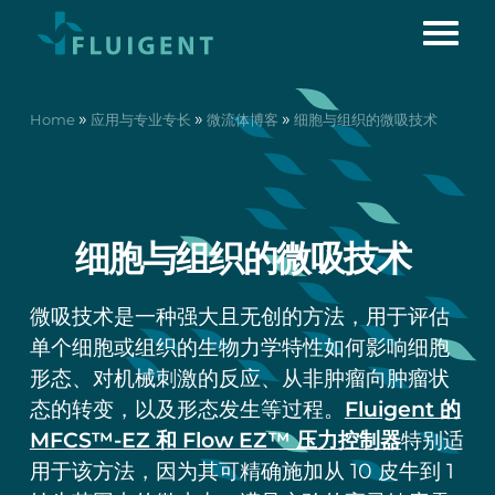
»
»
»
Home
应用与专业专长
微流体博客
细胞与组织的微吸技术
细胞与组织的微吸技术
微吸技术是一种强大且无创的方法，用于评估
单个细胞或组织的生物力学特性如何影响细胞
形态、对机械刺激的反应、从非肿瘤向肿瘤状
态的转变，以及形态发生等过程。
Fluigent 的
MFCS™-EZ 和 Flow EZ™ 压力控制器
特别适
用于该方法，因为其可精确施加从 10 皮牛到 1