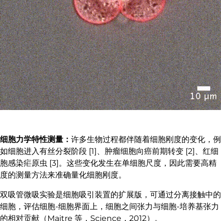
细胞力学特性测量：
许多生物过程都伴随着细胞刚度的变化，例
如细胞进入有丝分裂阶段 [1]、肿瘤细胞向癌前期转变 [2]、红细
胞感染疟原虫 [3]。这些变化发生在单细胞尺度，因此需要高精
度的测量方法来准确量化细胞刚度。
双吸管微吸实验是细胞吸引装置的扩展版，可通过分离接触中的
细胞，评估细胞-细胞界面上，细胞之间张力与细胞-培养基张力
的相对贡献（Maitre 等，Science，2012）。