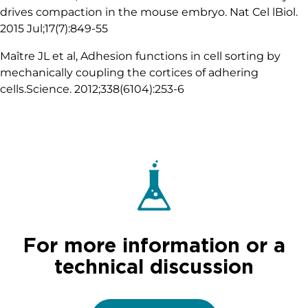
drives compaction in the mouse embryo. Nat Cel lBiol.
2015 Jul;17(7):849-55
Maître JL et al, Adhesion functions in cell sorting by
mechanically coupling the cortices of adhering
cells.Science. 2012;338(6104):253-6
For more information or a
technical discussion