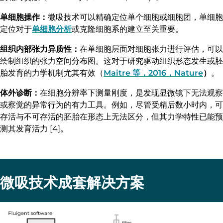
单细胞操作：
微吸技术可以精确定位单个细胞或细胞团，单细胞
定位对于
单细胞分析
或克隆细胞系的建立至关重要。
组织内部张力异质性：
在单细胞层面对细胞张力进行评估，可以
绘制组织的张力空间分布图。这对于研究驱动组织形态发生或胚
胎发育的力学机制尤其有效（
Maitre 等，2016，Nature
）
。
体外诊断：
在细胞分辨率下测量刚度，是发现显微镜下无法观察
或察觉的异常行为的有力工具。例如，尽管受精后数小时内，可
存活与不可存活的胚胎在形态上无法区分，但其力学特性已能预
测其发育活力 [4]。
微吸技术成套解决方案