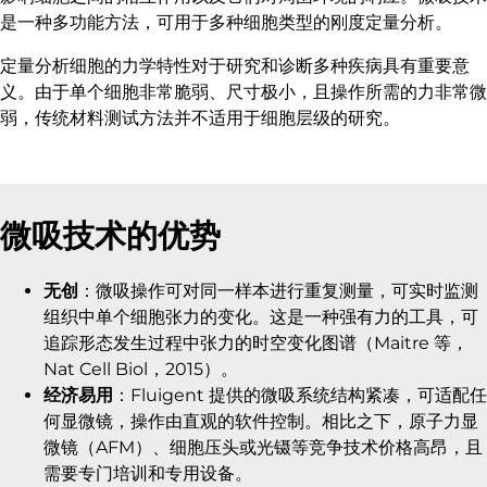
是一种多功能方法，可用于多种细胞类型的刚度定量分析。
定量分析细胞的力学特性对于研究和诊断多种疾病具有重要意
义。由于单个细胞非常脆弱、尺寸极小，且操作所需的力非常微
弱，传统材料测试方法并不适用于细胞层级的研究。
微吸技术的优势
无创
：微吸操作可对同一样本进行重复测量，可实时监测
组织中单个细胞张力的变化。这是一种强有力的工具，可
追踪形态发生过程中张力的时空变化图谱（Maitre 等，
Nat Cell Biol，2015）。
经济易用
：Fluigent 提供的微吸系统结构紧凑，可适配任
何显微镜，操作由直观的软件控制。相比之下，原子力显
微镜（AFM）、细胞压头或光镊等竞争技术价格高昂，且
需要专门培训和专用设备。