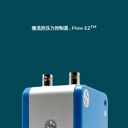
TM
微流控压力控制器
, Flow EZ