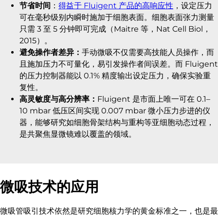
节省时间
：
得益于 Fluigent 产品的高响应性
，设定压力
可在毫秒级别内瞬时施加于细胞表面。细胞表面张力测量
只需 3 至 5 分钟即可完成（Maitre 等，Nat Cell Biol，
2015）。
避免操作者差异：
手动微吸不仅需要高技能人员操作，而
且施加压力不可量化，易引发操作者间误差。而 Fluigent
的压力控制器能以 0.1% 精度输出设定压力，确保实验重
复性。
高灵敏度与高分辨率：
Fluigent 是市面上唯一可在 0.1–
10 mbar 低压区间实现 0.007 mbar 微小压力步进的仪
器，能够研究如细胞骨架结构与重构等亚细胞动态过程，
是共聚焦显微镜难以覆盖的领域。
微吸技术的应用
微吸管吸引技术依然是研究细胞核力学的黄金标准之一，也是最