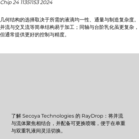
Chip 24 11351153 2024
几何结构的选择取决于所需的液滴均一性、通量与制造复杂度。
并流与交叉流等简单结构易于加工；同轴与台阶乳化虽更复杂，
但通常提供更好的控制与精度。
了解 Secoya Technologies 的 RayDrop：将并流
与流体聚焦相结合，并配备可更换喷嘴，便于在单重
与双重乳液间灵活切换。