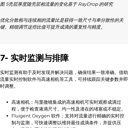
图 5壳层厚度随壳层相流量的变化基于 RayDrop 的研究
优化分散相与连续相的流量比是获得一致尺寸与单分散性的关
键。精细调节这些比值可提升成滴的重复性与精度。
7- 实时监测与排障
实时监测有助于及时发现并解决问题，确保结果一致准确。借助
流量实时控制软件与高速相机等工具，可持续跟踪关键参数并即
时调整。
高速相机：与显微镜集成的高速相机可实时观察成滴过
程，便于检查液滴尺寸、均一性及潜在的堵塞或不稳定。
Fluigent Oxygen 软件：支持对流量进行精确的实时控
制与监测，可快速调整以维持最佳成滴条件，并提供压