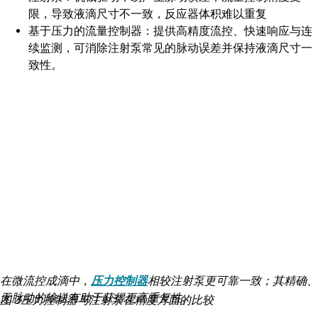
限，导致液滴尺寸不一致，反应器体积难以重复
基于压力的流量控制器：提供高精度流控、快速响应与连
续监测，可消除注射泵常见的脉动误差并保持液滴尺寸一
致性。
在微流控成滴中，
压力控制器
相较注射泵更可靠一致；其精确、
无脉动的输送有助于获得更高重复性。
图 3压力控制器与注射泵在精度方面的比较