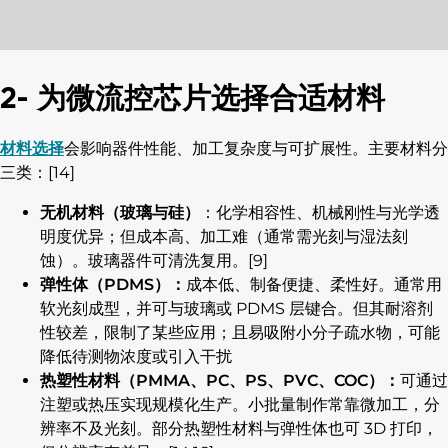
2- 为微流控芯片选择合适材料
材料选择
会影响器件性能、加工复杂度与可扩展性。主要材料分
三类：[14]
无机材料（玻璃与硅）
：化学相容性、机械刚性与光学透
明度优异；但成本高、加工难（通常需光刻与湿法刻
蚀）。玻璃器件可清洗复用。[9]
弹性体（PDMS）：
成本低、制备便捷、柔性好。通常用
软光刻成型，并可与玻璃或 PDMS 层键合。但其耐溶剂
性较差，限制了某些应用；且易吸附小分子疏水物，可能
降低待测物浓度或引入干扰
热塑性材料（PMMA、PC、PS、PVC、COC）：
可通过
注塑或热压实现规模化生产。小批量制作常靠微加工，分
辨率不及光刻。部分热塑性材料与弹性体也可 3D 打印，