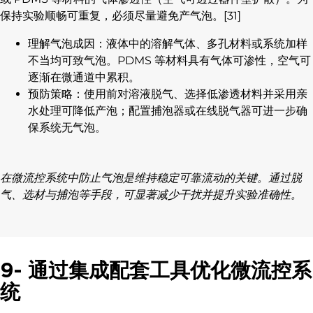
保持实验顺畅可重复，必须尽量避免产气泡。[31]
理解气泡成因：液体中的溶解气体、多孔材料或系统加样
不当均可致气泡。PDMS 等材料具有气体可渗性，空气可
逐渐在微通道中累积。
预防策略：使用前对溶液脱气、选择低渗透材料并采用亲
水处理可降低产泡；配置捕泡器或在线脱气器可进一步确
保系统无气泡。
在微流控系统中防止气泡是维持稳定可靠流动的关键。通过脱
气、选材与捕泡等手段，可显著减少干扰并提升实验准确性。
9- 通过集成配套工具优化微流控系
统