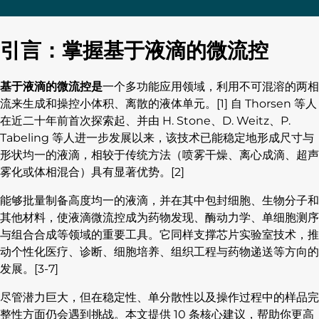
引言：掌握基于液滴的微流控
基于液滴的微流控是
一个多功能应用领域，利用不可混溶的两相
流来生成和操控小体积、离散的液体单元。[1] 自 Thorsen 等人
在近二十年前首次探索起、并由 H. Stone、D. Weitz、P.
Tabeling 等人进一步发展以来，该技术已能稳定地形成尺寸与
形状均一的液滴，相较于传统方法（喷雾干燥、离心成滴、超声
雾化或体相混合）具有显著优势。[2]
能够批量制备高度均一的液滴，并在其中包封细胞、生物分子和
其他材料，使液滴微流控成为药物发现、酶动力学、单细胞测序
与组合合成等领域的重要工具。它同样支撑芯片实验室技术，推
动个性化医疗、诊断、细胞培养、组织工程与药物递送等方向的
发展。[3-7]
尽管潜力巨大，但在稳定性、单分散性以及操作过程中的样品完
整性方面仍会遇到挑战。本文提供 10 条核心建议，帮助你更高