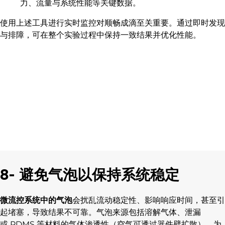
力、流量与系统性能等关键数据。
使用上述工具进行实时监控对顺畅成滴至关重要。通过即时发现
与排障，可在整个实验过程中保持一致结果并优化性能。
8- 避免气泡以保持系统稳定
微流控系统中的
气泡
会扰乱流动稳定性、影响响应时间，甚至引
起堵塞，导致结果不可靠。气泡来源包括溶解气体、泄漏
或 PDMS 等材料的气体渗透性（空气可透过器件壁扩散）。为