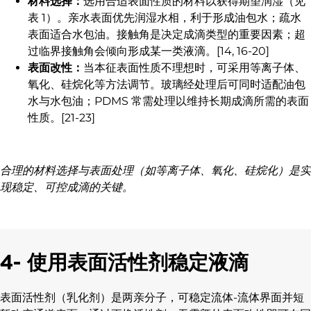
材料选择：
选用合适表面性质的材料以获得期望润湿（见
表 1）。亲水表面优先润湿水相，利于形成油包水；疏水
表面适合水包油。接触角是决定成滴类型的重要因素；超
过临界接触角会倾向形成某一类液滴。[14, 16-20]
表面改性：
当本征表面性质不理想时，可采用等离子体、
氧化、硅烷化等方法调节。玻璃经处理后可同时适配油包
水与水包油；PDMS 常需处理以维持长期成滴所需的表面
性质。[21-23]
合理的材料选择与表面处理（如等离子体、氧化、硅烷化）是实
现稳定、可控成滴的关键。
4- 使用表面活性剂稳定液滴
表面活性剂（乳化剂）是两亲分子，可稳定流体-流体界面并短