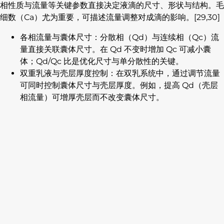
相性质与流量等关键参数直接决定液滴的尺寸、形状与结构。毛
细数（Ca）尤为重要，可描述流量调整对成滴的影响。[29,30]
各相流量与囊体尺寸：分散相（Qd）与连续相（Qc）流
量直接关联囊体尺寸。在 Qd 不变时增加 Qc 可减小囊
体；Qd/Qc 比是优化尺寸与单分散性的关键。
双重乳液与壳层厚度控制：在双乳系统中，通过调节流量
可同时控制囊体尺寸与壳层厚度。例如，提高 Qd（壳层
相流量）可增厚壳层而不改变囊体尺寸。