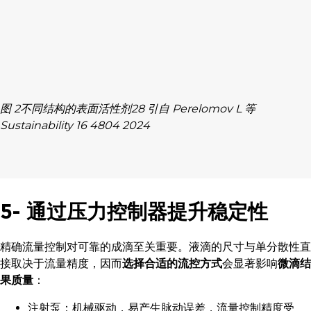
图 2不同结构的表面活性剂28 引自 Perelomov L 等
Sustainability 16 4804 2024
5- 通过压力控制器提升稳定性
精确流量控制对可靠的成滴至关重要。液滴的尺寸与单分散性直
接取决于流量精度，因而
选择合适的流控方式
会显著影响
微滴结
果质量
：
注射泵：机械驱动，易产生脉动误差，流量控制精度受