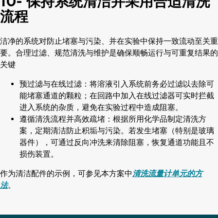
10- 保持系统清洁并采用合适清洗
流程
洁净的系统对防止堵塞与污染、并在实验中保持一致流动至关重
要。合理过滤、规范清洗与维护是确保顺畅运行与可重复结果的
关键
预过滤与在线过滤：将溶液引入系统前务必过滤以去除可
能堵塞通道的颗粒；在回路中加入在线过滤器可实时拦截
进入系统的杂质，避免在实验过程中造成阻塞。
遵循清洗流程并高效疏堵：根据所用化学品制定清洗方
案，定期清洁防止积垢与污染。若发生堵塞（特别是玻璃
器件），可通过反向冲洗来清除阻塞，恢复通道功能且不
损伤装置。
作为清洁配件的示例，可参见本方案中
清洗流量计单元的方
法
。