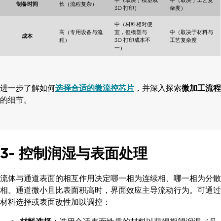
中（取决于模塑或
中（取决于工艺复
制备时间
长（流程复杂）
3D 打印）
杂度）
中（材料相对便
高（专用设备与流
宜，但模塑与
中（取决于材料与
成本
程）
3D 打印成本不
工艺复杂度
一）
进一步了解如何
选择合适的微流控芯片
，并深入探索
微加工流程
的细节。
3- 控制润湿与表面处理
流体与通道表面的相互作用决定哪一相为连续相、哪一相为分散
相。通道微小且比表面积高时，界面效应主导流动行为。可通过
材料选择或表面改性加以调控：