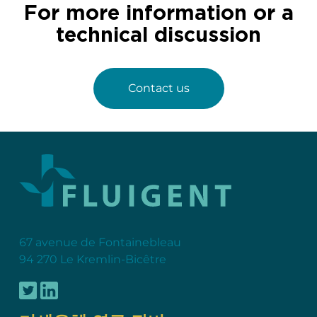
For more information or a
technical discussion
Contact us
67 avenue de Fontainebleau
94 270 Le Kremlin-Bicêtre