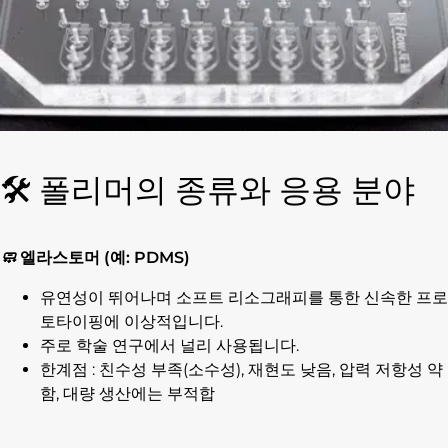
🛠️ 폴리머의 종류와 응용 분야
🧼
엘라스토머 (예: PDMS)
유연성이 뛰어나며 소프트 리소그래피를 통한 신속한 프로
토타이핑에 이상적입니다.
주로 학술 연구에서 널리 사용됩니다.
한계점 : 친수성 부족(소수성), 재현도 낮음, 압력 저항성 약
함, 대량 생산에는 부적합