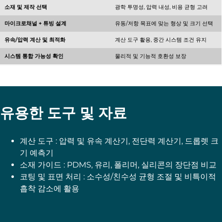
소재 및 제작 선택
광학 투명성, 압력 내성, 비용 균형 고려
마이크로채널 + 튜빙 설계
유동/저항 목표에 맞는 형상 및 크기 선택
유속/압력 계산 및 최적화
계산 도구 활용, 중간 시스템 조건 유지
시스템 통합 가능성 확인
물리적 및 기능적 호환성 보장
유용한 도구 및 자료
계산 도구 : 압력 및 유속 계산기, 전단력 계산기, 드롭렛 크
기 예측기
소재 가이드 : PDMS, 유리, 폴리머, 실리콘의 장단점 비교
코팅 및 표면 처리 : 소수성/친수성 균형 조절 및 비특이적
흡착 감소에 활용