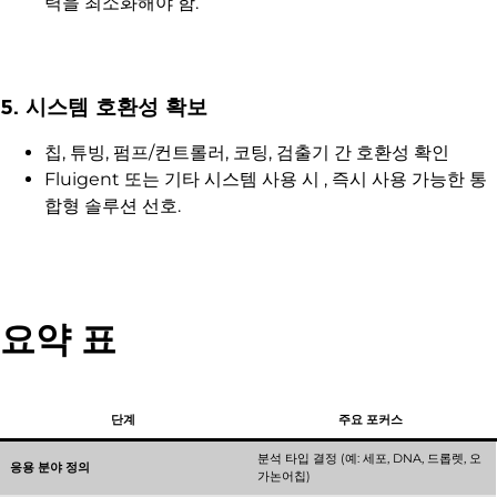
력을 최소화해야 함.
5. 시스템 호환성 확보
칩, 튜빙, 펌프/컨트롤러, 코팅, 검출기 간 호환성 확인
Fluigent 또는 기타 시스템 사용 시 , 즉시 사용 가능한 통
합형 솔루션 선호.
요약 표
단계
주요 포커스
분석 타입 결정 (예: 세포, DNA, 드롭렛, 오
응용 분야 정의
가논어칩)