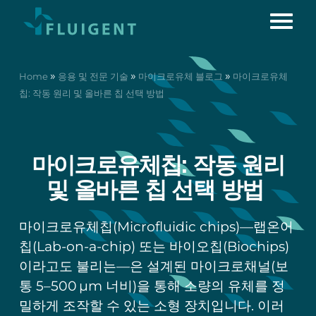
»
»
»
Home
응용 및 전문 기술
마이크로유체 블로그
마이크로유체
칩: 작동 원리 및 올바른 칩 선택 방법
마이크로유체칩: 작동 원리
및 올바른 칩 선택 방법
마이크로유체칩(Microfluidic chips)—랩온어
칩(Lab-on-a-chip) 또는 바이오칩(Biochips)
이라고도 불리는—은 설계된 마이크로채널(보
통 5–500 µm 너비)을 통해 소량의 유체를 정
밀하게 조작할 수 있는 소형 장치입니다. 이러