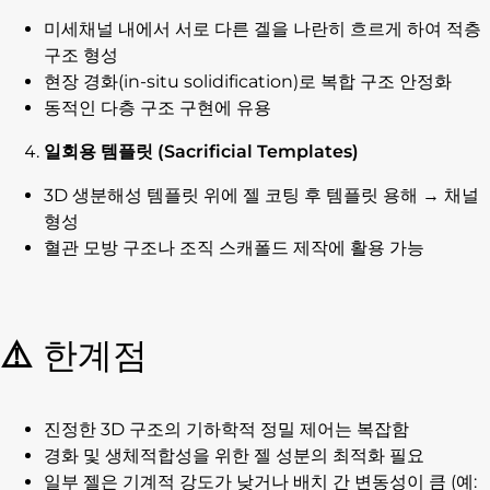
미세채널 내에서 서로 다른 겔을 나란히 흐르게 하여 적층
구조 형성
현장 경화(in-situ solidification)로 복합 구조 안정화
동적인 다층 구조 구현에 유용
일회용 템플릿 (Sacrificial Templates)
3D 생분해성 템플릿 위에 젤 코팅 후 템플릿 용해 → 채널
형성
혈관 모방 구조나 조직 스캐폴드 제작에 활용 가능
⚠️
한계점
진정한 3D 구조의 기하학적 정밀 제어는 복잡함
경화 및 생체적합성을 위한 젤 성분의 최적화 필요
일부 젤은 기계적 강도가 낮거나 배치 간 변동성이 큼 (예: