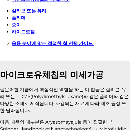
실리콘 또는 유리
폴리머
종이
하이드로젤
응용 분야에 맞는 적절한 칩 선택 가이드
마이크로유체칩의 미세가공
랩온어칩 기술에서 핵심적인 역할을 하는 이 칩들은 실리콘, 유
리 또는 PDMS(Polydimethylsiloxane)와 같은 폴리머와 같은
다양한 소재로 제작됩니다. 사용되는 재료에 따라 제조 공정 또
한 달라집니다.
다음 내용의 대부분은 Aryasomayajula 등이 집필한 『
Spinger Handbook of Nanotechnology)』(“Microfluidic