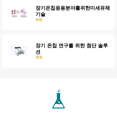
장기온칩응용분야를위한미세유체
기술
发现
장기 온칩 연구를 위한 첨단 솔루
션
发现