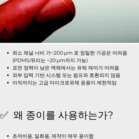
⚠️
한계점
최소 채널 너비 가~200 µm 로 정밀한 가공은 어려움.
(PDMS/유리는 ~20 µm까지 가능)
표면 장력이 낮은 액체에서는 유체 제어가 어려움
외부 압력 기반 시스템 또는 펌프와 호환되지 않음
아직까지는 고급 마이크로유체 응용이 제한적임
✅ 왜 종이를 사용하는가?
초저비용, 일회용, 제작이 매우 용이함