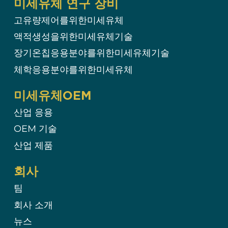
미세유체 연구 장비
고유량제어를위한미세유체
액적생성을위한미세유체기술
장기온칩응용분야를위한미세유체기술
체학응용분야를위한미세유체
미세유체OEM
산업 응용
OEM 기술​
산업 제품
회사
팀
회사 소개
뉴스