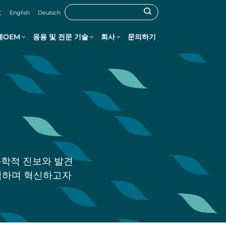
文
English
Deutsch
체OEM
응용 및 전문 기술
회사
문의하기
과학적 진보와 발견
력하며 혁신하고자