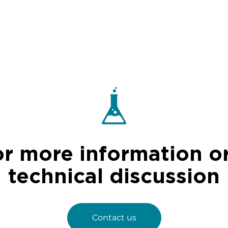
or more information or
technical discussion
Contact us