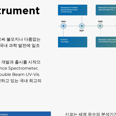
strument
시로써 불모지나 다름없는
국내 과학 발전에 일조
eter 개발과 출시를 시작으
ence Spectrometer,
uble Beam UV-Vis
제공하고 있는 국내 최고의
신코는 세계 유수의 분석기